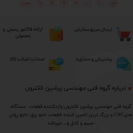
قبلی
۱
۲
۳
۴
۵
۶
بعدی
ارسال سریع سفارش
​ارائه فاکتور رسمی و
معمولی
ضمانت اصالت کالا
پشتیبانی و مشاوره
درباره گروه فنی مهندسی پرشین الکترون​​​​​​​
​گروه فنی مهندسی پرشین الکترون واردکننده قطعات دستگاه
هایCNC و بزرگ ترین تامین کننده قطعات تابلو برق -تابلو روان
-سیم و کابل و... میباشد