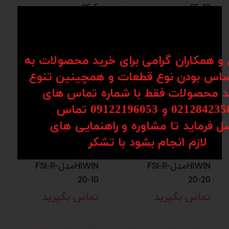
25-5
25-10
تماس بگیرید
تماس بگیرید
ن و همکاران گرامی برای خرید محصولات به
اس بودن نوع قطعات و همچینین تنوع
کد محصولات فقط با شماره تماس های
02128 و 09122196053​​​​​​​ تماس
ل فرماید تا مشاوره و راهنمایی های
پیچ بال اسکرو
پیچ بال اسکرو
​​​​​​​لازم انجام بشود با تشکر​​​​​​​
هایوین
هایوین
HIWINمدلFSI-R-
HIWINمدلFSI-R-
20-10
20-20
تماس بگیرید
تماس بگیرید