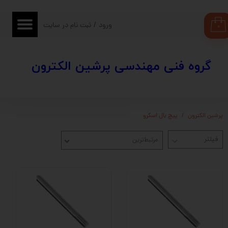
حساب کاربری من
ورود
/
ثبت نام در سایت
۰
تغییر گذر واژه
​​گروه فنی مهندسی پرشین الکترون
سفارشات
خروج از حساب کاربری
پرشین الکترون
پیچ بال اسکرو
مرتبط‌ترین