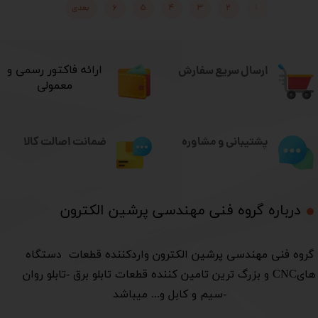
۱
۲
۳
۴
۵
۶
بعدی
ارسال سریع سفارش
​ارائه فاکتور رسمی و
معمولی
ضمانت اصالت کالا
پشتیبانی و مشاوره
درباره گروه فنی مهندسی پرشین الکترون​​​​​​​
​گروه فنی مهندسی پرشین الکترون واردکننده قطعات دستگاه
هایCNC و بزرگ ترین تامین کننده قطعات تابلو برق -تابلو روان
-سیم و کابل و... میباشد