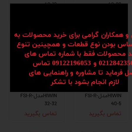
40-10
40-20
تماس بگیرید
تماس بگیرید
ن و همکاران گرامی برای خرید محصولات به
اس بودن نوع قطعات و همچینین تنوع
کد محصولات فقط با شماره تماس های
02128 و 09122196053​​​​​​​ تماس
ل فرماید تا مشاوره و راهنمایی های
پیچ بال اسکرو
پیچ بال اسکرو
​​​​​​​لازم انجام بشود با تشکر​​​​​​​
هایوین
هایوین
HIWINمدلFSI-R-
HIWINمدلFSI-R-
32-32
40-5
تماس بگیرید
تماس بگیرید