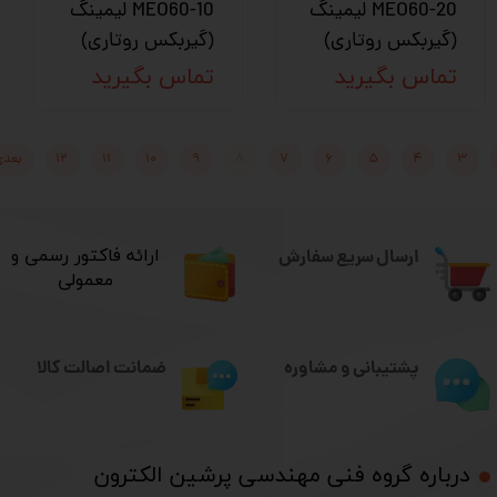
MEO60-20 لیمینگ
MEO60-10 لیمینگ
(گیربکس روتاری)
(گیربکس روتاری)
تماس بگیرید
تماس بگیرید
۳
۴
۵
۶
۷
۸
۹
۱۰
۱۱
۱۲
بعدی
ارسال سریع سفارش
​ارائه فاکتور رسمی و
معمولی
ضمانت اصالت کالا
پشتیبانی و مشاوره
درباره گروه فنی مهندسی پرشین الکترون​​​​​​​