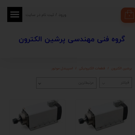
حساب کاربری من
ورود
/
ثبت نام در سایت
۰
تغییر گذر واژه
​​گروه فنی مهندسی پرشین الکترون
سفارشات
خروج از حساب کاربری
پرشین الکترون
قطعات الکترونیکی
اسپیندل موتور
مرتبط‌ترین