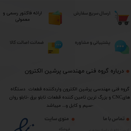
ارسال سریع سفارش
​ارائه فاکتور رسمی و
معمولی
ضمانت اصالت کالا
پشتیبانی و مشاوره
درباره گروه فنی مهندسی پرشین الکترون​​​​​​​
​گروه فنی مهندسی پرشین الکترون واردکننده قطعات دستگاه
هایCNC و بزرگ ترین تامین کننده قطعات تابلو برق -تابلو روان
-سیم و کابل و... میباشد
تماس با ما
منوی سایت
فروشگاه
آدرس: لاله زار پاساژ بوشهری