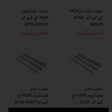
شفت خام دارHQM
شفت هاردکروم
اچ کیو ام SF40-
HQM اچ کیو ام
SF35-500CM
400CM
تماس بگیرید
تماس بگیرید
شفت خام
شفت خام
هاردکروم HQM اچ
هاردکروم HQM اچ
کیو ام SF30-
کیوامSF25-400CM
400CM
تماس بگیرید