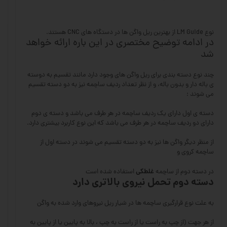
نوع LM Guide از بهترین ریل واگن ها در دستگاه های CNC هستند.
در ادامه توضیح مختصری در این باره ارائه خواهد
شد
چند نوع دسته بندی برای ریل واگن های وجود دارد مانند تقسیم به دوسته
ی باله دار و بدون باله، و از نظر تعداد ردیف ساچمه نیز به دو دسته تقسیم
می شوند :
دسته ی اول دارای یک ردیف ساچمه در هر طرف می باشد و دسته ی دوم
دارای دو ردیف ساچمه در هر طرف می باشد که این نوع کاربرد بیشتری دارد.
از منظر دیگر واگن ها نیز به دو دسته تقسیم می شوند در دسته اول از
ساچمه کروی و
غلطکی
در دسته دوم از ساچمه
استفاده شده است
دسته دوم تحمل نیروی بالاتری دارد
به علت نوع قرارگیری ساچمه ها در شیار ریل نیروهای وارد شده به واگن
از هر جهت (از چپ به راست یا از راست به چپ ، بالا به پایین یا از پایین به