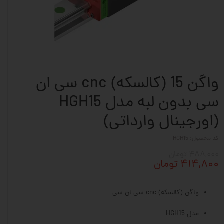
واگن 15 (کالسکه) cnc سی ان
سی بدون لبه مدل HGH15
(اورجینال وارداتی)
کد محصول: HGH15
۴۸۸,۰۰۰ تومان
۴۱۴,۸۰۰ تومان
واگن (کالسکه) cnc سی ان سی
مدل HGH15