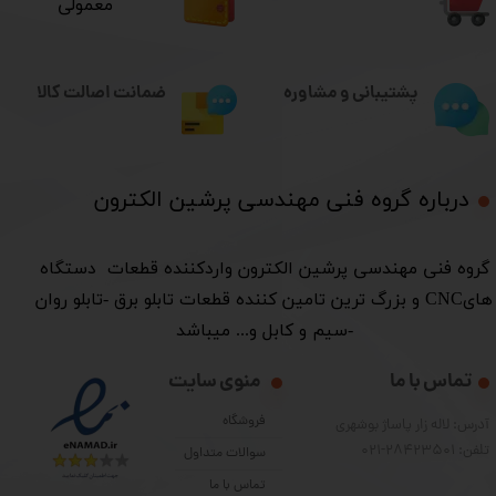
معمولی
ضمانت اصالت کالا
پشتیبانی و مشاوره
درباره گروه فنی مهندسی پرشین الکترون​​​​​​​
​گروه فنی مهندسی پرشین الکترون واردکننده قطعات دستگاه
هایCNC و بزرگ ترین تامین کننده قطعات تابلو برق -تابلو روان
-سیم و کابل و... میباشد
تماس با ما
منوی سایت
فروشگاه
آدرس: لاله زار پاساژ بوشهری
تلفن: 28423501-021
سوالات متداول
تماس با ما