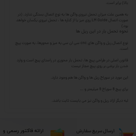
بالا) برابر است.
به همین علت میزان تحمل نیروی واگن ها به نوع اتصال بستگی ندارد. (در
صورت اتصال LM Guide روی میز یا از کناره ها ، تحمل نیروی یکسان خواهد
بود)
نحوه تحمل بار در این ریل ها
نوع اتصال ریل و واگن های cnc سی ان سی به میز و محورها، به صورت پیچ
است.
قانون اصلی در طراحی پیچ ها، تحمل بار محوری در راستای پیچ است و وارد
شدن بار برشی بر روی پیچ مجاز نیست
این مورد در سوراخ ریل ها و واگن ها هم وجود دارد.
برای پیچ 8 سوراخ 9 میلیمتر و ...
لبه دیگر آزاد ریل و واگن نیز می بایست ثابت باشد.
ارسال سریع سفارش
​ارائه فاکتور رسمی و