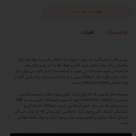
افزودن به سبد خرید
نظرات
توضیحات
ریل و واگن یا لینیرگاید به منظور ساپورت یا یاتاقان کردن یا سوار کردن بار
مکانیکی برای حرکت خطی، لینیر گاید و بلوک که با نام ریل و واگن هم
شناخته می شود، استفاده می شود. با استفاده از از لینیر گاید می توان یک
حرکت خطی تولید کرد. اصطکاک بین بار و بدنه در سیستم حرکت لینیر گاید از
نوع غلطشی (rolling contact) است.
سیستم های قدیمی که که برای حرکت خطی وجود داشت سیستم قدیمی
سایشی یا (traditional slides) بود که ضریب اصطکاک پایینی در حد 1/50
سیستم های قدیمی دارد ضمن اینکه بین ضریب اصطکاک استاتیکی و
دینامیکی اختلاف کمی وجود دارد. به همین دلیل زمانی که بار حرکت می کند
احتمال اینکه سایش و لغزش پیش بیاید وجود ندارد و حرکت فقط غلطشی
است
حرکت خطی که از فیلم روغن به منظور تعلیق بار در سیستم های قدیمی