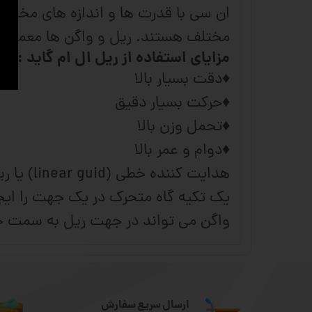
ان سی با قدرت ها و اندازه های مختلف 
مختلف هستند. ریل و واگن ها معمولا ب
مزایای استفاده از ریل ال ام گاید :
♦دقت بسیار بالا
♦حرکت بسیار دقیق
♦تحمل وزن بالا
♦دوام و عمر بالا
هدایت ک
یک تکیه گاه متحرک در یک جهت را ایجا
واگن می تواند در جهت ریل به سمت جل
ارسال سریع سفارش