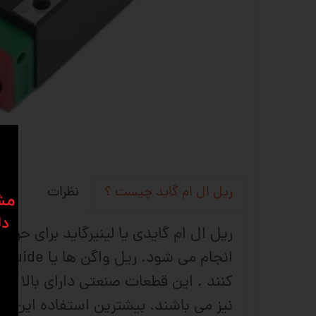
نظرات
ریل ال ام گاید چیست ؟
​​م
دل
ریل ال ام گایدی یا لینیرگاید برای حر
کنند . این قطعات صنعتی دارای بالا تر