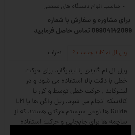
مناسب انواع دستگاه های صنعتی
برای مشاوره و سفارش با شماره
09904142099 تماس حاصل فرمایید
نظرات
ریل ال ام گاید چیست ؟
ریل ال ام گایدی یا لینیرگاید برای حرکت
خطی با دقت بالا استفاده می شود و در
لینیرگاید , حرکت خطی توسط واگن یا
کالاسکه انجام می شود. ریل واگن ها یا LM
Guide ها نوعی سیستم حرکتی هستند که از
ساچمه ها برای جابجایی و حرکت استفاده
می کنند . این قطعات صنعتی دارای بالا