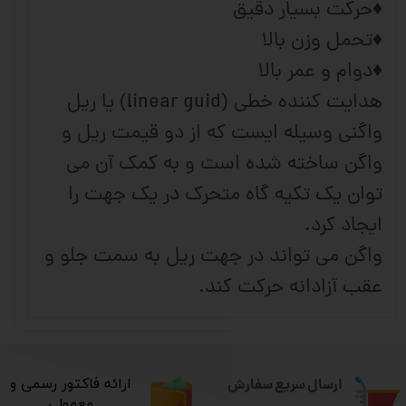
♦حرکت بسیار دقیق
♦تحمل وزن بالا
♦دوام و عمر بالا
هدایت کننده خطی (linear guid) یا ریل
واگنی وسیله ایست که از دو قیمت ریل و
واگن ساخته شده است و به کمک آن می
توان یک تکیه گاه متحرک در یک جهت را
ایجاد کرد.
واگن می تواند در جهت ریل به سمت جلو و
عقب آزادانه حرکت کند.
ارسال سریع سفارش
​ارائه فاکتور رسمی و
معمولی