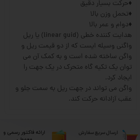
♦حرکت بسیار دقیق
♦تحمل وزن بالا
♦دوام و عمر بالا
هدایت کننده خطی (linear guid) یا ریل
واگنی وسیله ایست که از دو قیمت ریل و
واگن ساخته شده است و به کمک آن می
توان یک تکیه گاه متحرک در یک جهت را
ایجاد کرد.
واگن می تواند در جهت ریل به سمت جلو و
عقب آزادانه حرکت کند.
ارسال سریع سفارش
​ارائه فاکتور رسمی و
معمولی