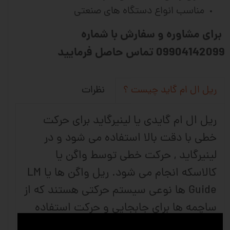
مناسب انواع دستگاه های صنعتی
برای مشاوره و سفارش با شماره
09904142099 تماس حاصل فرمایید
نظرات
ریل ال ام گاید چیست ؟
ریل ال ام گایدی یا لینیرگاید برای حرکت
خطی با دقت بالا استفاده می شود و در
لینیرگاید , حرکت خطی توسط واگن یا
کالاسکه انجام می شود. ریل واگن ها یا LM
Guide ها نوعی سیستم حرکتی هستند که از
ساچمه ها برای جابجایی و حرکت استفاده
می کنند . این قطعات صنعتی دارای بالا