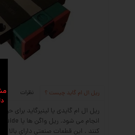
​​م
نظرات
ریل ال ام گاید چیست ؟
دل
ریل ال ام گایدی یا لینیرگاید برای حر
کنند . این قطعات صنعتی دارای بالا تر