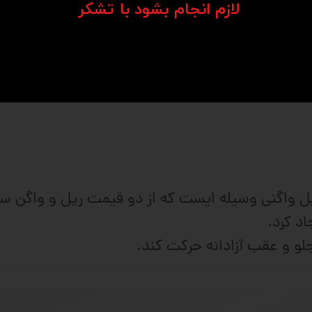
​​​​​​​لازم انجام بشود با تشکر​​​​​​​
نیز می باشند. بیشترین استفاده این قطعات 
می باشد. ریل و واگن ها از نظر اندازه و قدرت قابل
ه دو دسته باله دار و بدون باله تقسیم میشوند.
ننده خطی (linear guid) یا ریل واگنی وسیله ایست که از دو قیمت 
د کرد.
و و عقب آزادانه حرکت کند.