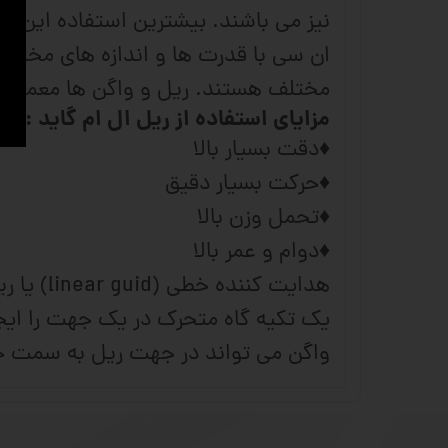
ان سی با قدرت ها و اندازه های مختلف 
مختلف هستند. ریل و واگن ها معمولا ب
مزایای استفاده از ریل ال ام گاید :
♦دقت بسیار بالا
♦حرکت بسیار دقیق
♦تحمل وزن بالا
♦دوام و عمر بالا
هدایت ک
یک تکیه گاه متحرک در یک جهت را ایجا
واگن می تواند در جهت ریل به سمت جل