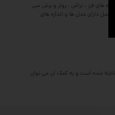
در محور دستگاه های CNC مختلف از جمله دستگاه های فرز ، تراش ، روتر و برش سی
 تحمل دارای مدل ها و اندازه های
ریل و واگن ساخته شده است و به کمک آن می توان