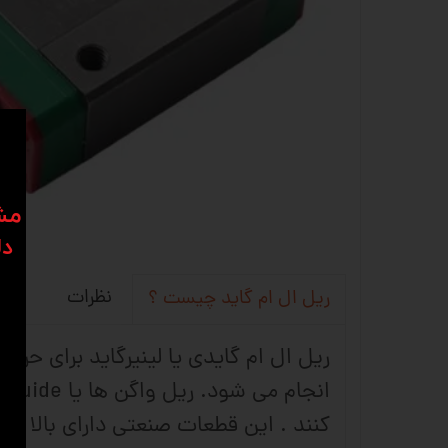
​​م
دل
نظرات
ریل ال ام گاید چیست ؟
ریل ال ام گایدی یا لینیرگاید برای حر
کنند . این قطعات صنعتی دارای بالا تر