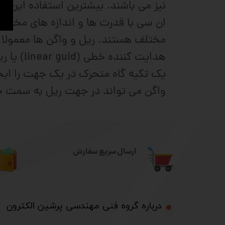
ان سی با قدرت ها و اندازه های مختلف 
مختلف هستند. ریل و واگن ها معمولا ب
هدایت ک
یک تکیه گاه متحرک در یک جهت را ایجا
واگن می تواند در جهت ریل به سمت جل
ارسال سریع سفارش
درباره گروه فنی مهندسی پرشین الکترون​​​​​​​