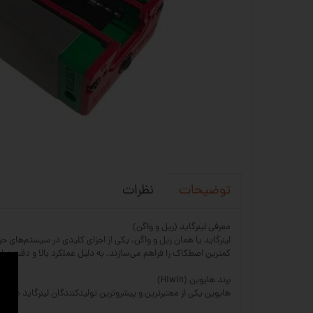
نظرات
توضیحات
معرفی لینرگاید (ریل و واگن)
کمترین اصطکاک را فراهم می‌سازند. به دلیل عملکرد بالا و دقت زیاد
برند هایوین (Hiwin)
هایوین یکی از معتبرترین و پیشروترین تولیدکنندگان لینرگاید در جه