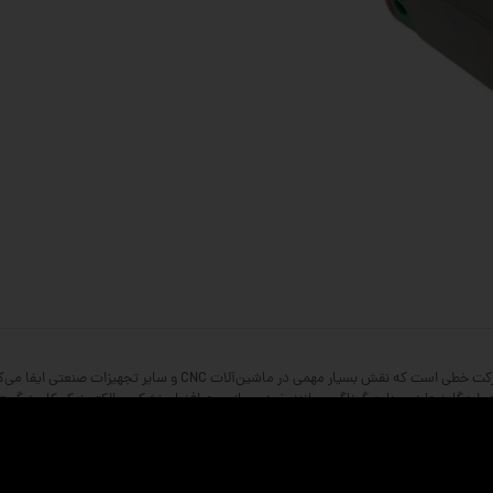
لینرگاید یا همان ریل و واگن، یکی از اجزای کلیدی در سیستم‌های حرکت خ
، لینرگایدها در صنایع گوناگون مانند خودروسازی، هوافضا، پزشکی و الکترونیک کاربرد گسترد
ان به شمار می‌رود. محصولات این برند به دلیل کیفیت ساخت بالا، طول عمر طولانی و عملکرد 