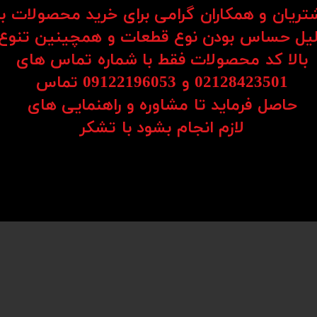
ی پیشرفته تولید شده‌اند و پاسخگوی نیازهای مختلف صنعتی هستند. این محصولات شامل طیف
شتریان و همکاران گرامی برای خرید محصولات ب
یل حساس بودن نوع قطعات و همچینین تنوع
بالا کد محصولات فقط با شماره تماس های
مللی، دقت حرکتی بسیار بالایی را فراهم می‌کند.
02128423501 و 09122196053​​​​​​​ تماس
ین و ضربه‌های مکانیکی را دارند.
حاصل فرماید تا مشاوره و راهنمایی های
 حداقل اصطکاک ایجاد می‌شود.
​​​​​​​لازم انجام بشود با تشکر​​​​​​​
مر مفید قطعات می‌شود.
لف عرضه می‌شوند و برای کاربردهای متنوع قابل انتخاب هستند.