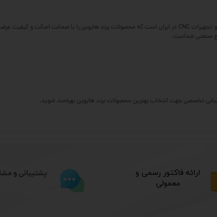
گروه فنی سی‌ان‌سی ۲۳ بویس یکی از تأمین‌کنندگان اصلی قطعات و تجهیزات CNC در ایران است که محصولات برند هایوین ر
وع صنعتی شماست.
​ارائه فاکتور رسمی و
پشتیبانی و مشا
معمولی