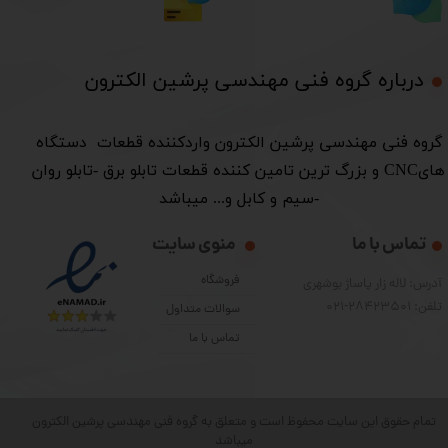
درباره گروه فنی مهندسی پرشین الکترون​​​​​​​
​گروه فنی مهندسی پرشین الکترون واردکننده قطعات دستگاه
هایCNC و بزرگ ترین تامین کننده قطعات تابلو برق -تابلو روان
-سیم و کابل و... میباشد
تماس با ما
منوی سایت
فروشگاه
آدرس: لاله زار پاساژ بوشهری
تلفن: 28423501-021
سوالات متداول
تماس با ما
تمام حقوق این سایت محفوظ است و متعلق به گروه فنی مهندسی پرشین الکترون
میباشد