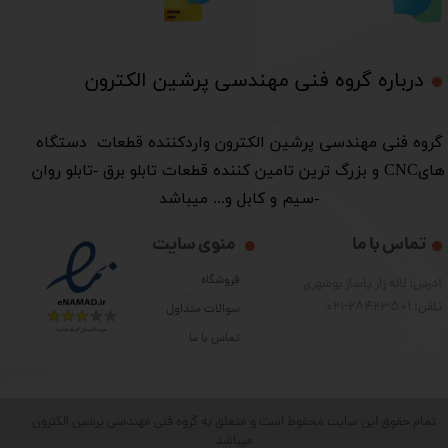
درباره گروه فنی مهندسی پرشین الکترون​​​​​​​
​گروه فنی مهندسی پرشین الکترون واردکننده قطعات دستگاه
هایCNC و بزرگ ترین تامین کننده قطعات تابلو برق -تابلو روان
-سیم و کابل و... میباشد
تماس با ما
منوی سایت
فروشگاه
آدرس: لاله زار پاساژ بوشهری
تلفن: 28423501-021
سوالات متداول
تماس با ما
تمام حقوق این سایت محفوظ است و متعلق به گروه فنی مهندسی پرشین الکترون
میباشد