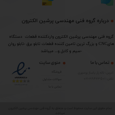
درباره گروه فنی مهندسی پرشین الکترون​​​​​​​
​گروه فنی مهندسی پرشین الکترون واردکننده قطعات دستگاه
هایCNC و بزرگ ترین تامین کننده قطعات تابلو برق -تابلو روان
-سیم و کابل و... میباشد
تماس با ما
منوی سایت
فروشگاه
آدرس: لاله زار پاساژ بوشهری
تلفن: 28423501-021
سوالات متداول
تماس با ما
تمام حقوق این سایت محفوظ است و متعلق به گروه فنی مهندسی پرشین الکترون
میباشد