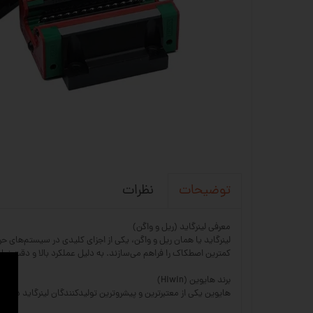
نظرات
توضیحات
معرفی لینرگاید (ریل و واگن)
کمترین اصطکاک را فراهم می‌سازند. به دلیل عملکرد بالا و دقت زیاد
برند هایوین (Hiwin)
هایوین یکی از معتبرترین و پیشروترین تولیدکنندگان لینرگاید در جه