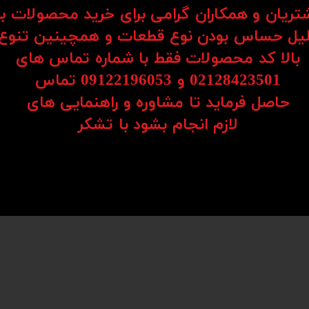
ی پیشرفته تولید شده‌اند و پاسخگوی نیازهای مختلف صنعتی هستند. این محصولات شامل طیف
شتریان و همکاران گرامی برای خرید محصولات ب
یل حساس بودن نوع قطعات و همچینین تنوع
بالا کد محصولات فقط با شماره تماس های
مللی، دقت حرکتی بسیار بالایی را فراهم می‌کند.
02128423501 و 09122196053​​​​​​​ تماس
ین و ضربه‌های مکانیکی را دارند.
حاصل فرماید تا مشاوره و راهنمایی های
 حداقل اصطکاک ایجاد می‌شود.
​​​​​​​لازم انجام بشود با تشکر​​​​​​​
مر مفید قطعات می‌شود.
لف عرضه می‌شوند و برای کاربردهای متنوع قابل انتخاب هستند.