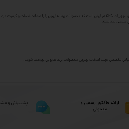
گروه فنی سی‌ان‌سی ۲۳ بویس یکی از تأمین‌کنندگان اصلی قطعات و تجهیزات CNC در ایران است که محصولات برند هایوین ر
وع صنعتی شماست.
​ارائه فاکتور رسمی و
پشتیبانی و مشا
معمولی