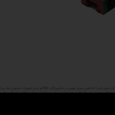
لینرگاید یا همان ریل و واگن، یکی از اجزای کلیدی در سیستم‌های حرکت خ
، لینرگایدها در صنایع گوناگون مانند خودروسازی، هوافضا، پزشکی و الکترونیک کاربرد گسترد
ان به شمار می‌رود. محصولات این برند به دلیل کیفیت ساخت بالا، طول عمر طولانی و عملکرد 