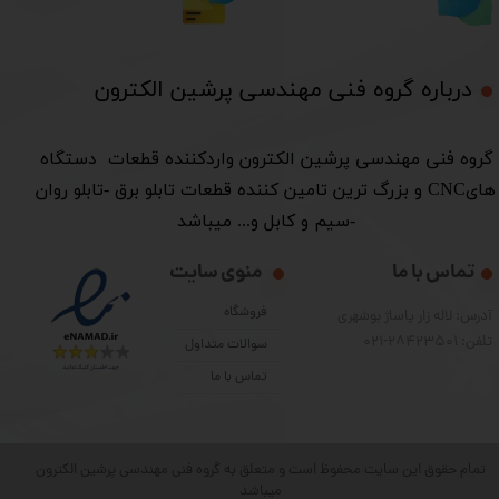
درباره گروه فنی مهندسی پرشین الکترون​​​​​​​
​گروه فنی مهندسی پرشین الکترون واردکننده قطعات دستگاه
هایCNC و بزرگ ترین تامین کننده قطعات تابلو برق -تابلو روان
-سیم و کابل و... میباشد
تماس با ما
منوی سایت
فروشگاه
آدرس: لاله زار پاساژ بوشهری
تلفن: 28423501-021
سوالات متداول
تماس با ما
تمام حقوق این سایت محفوظ است و متعلق به گروه فنی مهندسی پرشین الکترون
میباشد