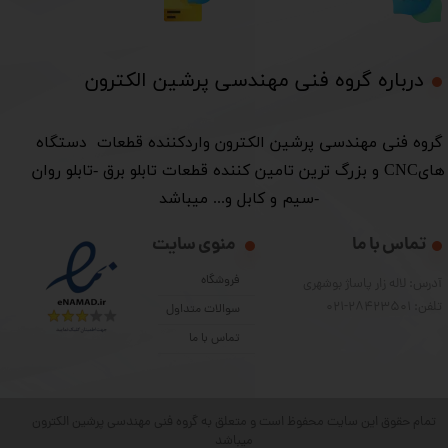
درباره گروه فنی مهندسی پرشین الکترون​​​​​​​
​گروه فنی مهندسی پرشین الکترون واردکننده قطعات دستگاه
هایCNC و بزرگ ترین تامین کننده قطعات تابلو برق -تابلو روان
-سیم و کابل و... میباشد
تماس با ما
منوی سایت
فروشگاه
آدرس: لاله زار پاساژ بوشهری
تلفن: 28423501-021
سوالات متداول
تماس با ما
تمام حقوق این سایت محفوظ است و متعلق به گروه فنی مهندسی پرشین الکترون
میباشد