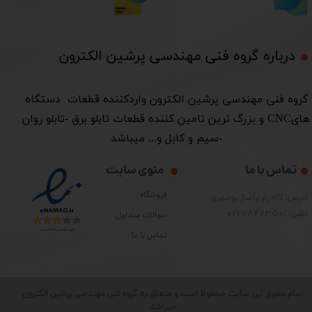
درباره گروه فنی مهندسی پرشین الکترون​​​​​​​
​گروه فنی مهندسی پرشین الکترون واردکننده قطعات دستگاه
هایCNC و بزرگ ترین تامین کننده قطعات تابلو برق -تابلو روان
-سیم و کابل و... میباشد
تماس با ما
منوی سایت
فروشگاه
آدرس: لاله زار پاساژ بوشهری
تلفن: 28423501-021
سوالات متداول
تماس با ما
تمام حقوق این سایت محفوظ است و متعلق به گروه فنی مهندسی پرشین الکترون
میباشد