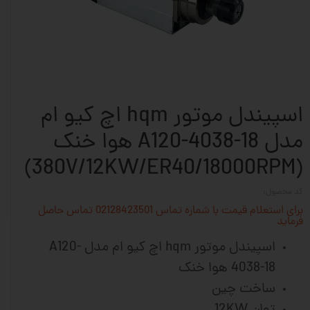
اسپیندل موتور hqm اچ کیو ام
مدل A120-4038-18 هوا خنک
(380V/12KW/ER40/18000RPM)
کد محصول:
برای استعلام قیمت با شماره تماس 02128423501 تماس حاصل
فرماید
اسپیندل موتور hqm اچ کیو ام مدل A120-
4038-18 هوا خنک
ساخت چین