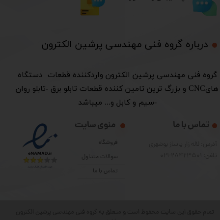
درباره گروه فنی مهندسی پرشین الکترون​​​​​​​
​گروه فنی مهندسی پرشین الکترون واردکننده قطعات دستگاه
هایCNC و بزرگ ترین تامین کننده قطعات تابلو برق -تابلو روان
-سیم و کابل و... میباشد
تماس با ما
منوی سایت
فروشگاه
آدرس: لاله زار پاساژ بوشهری
تلفن: 28423501-021
سوالات متداول
تماس با ما
تمام حقوق این سایت محفوظ است و متعلق به گروه فنی مهندسی پرشین الکترون