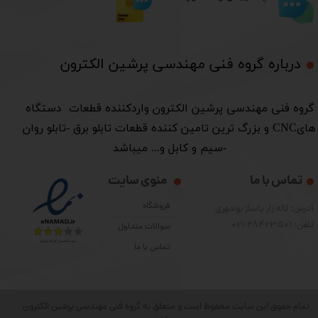
درباره گروه فنی مهندسی پرشین الکترون​​​​​​​
​گروه فنی مهندسی پرشین الکترون واردکننده قطعات دستگاه
هایCNC و بزرگ ترین تامین کننده قطعات تابلو برق -تابلو روان
-سیم و کابل و... میباشد
تماس با ما
منوی سایت
فروشگاه
آدرس: لاله زار پاساژ بوشهری
تلفن: 28423501-021
سوالات متداول
تماس با ما
تمام حقوق این سایت محفوظ است و متعلق به گروه فنی مهندسی پرشین الکترون