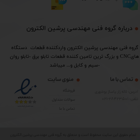
درباره گروه فنی مهندسی پرشین الکترون​​​​​​​
​گروه فنی مهندسی پرشین الکترون واردکننده قطعات دستگاه
هایCNC و بزرگ ترین تامین کننده قطعات تابلو برق -تابلو روان
-سیم و کابل و... میباشد
تماس با ما
منوی سایت
فروشگاه
آدرس: لاله زار پاساژ بوشهری
تلفن: 28423501-021
سوالات متداول
تماس با ما
تمام حقوق این سایت محفوظ است و متعلق به گروه فنی مهندسی پرشین الکترون