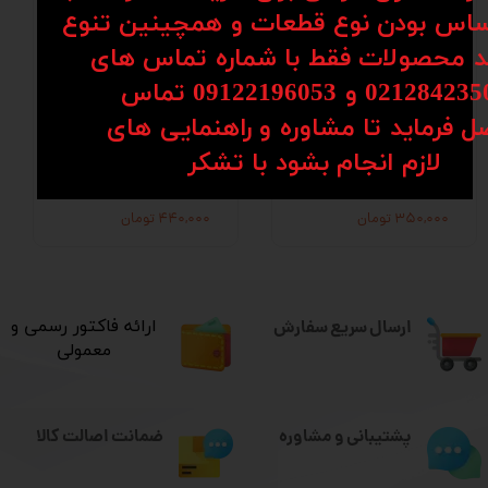
اس بودن نوع قطعات و همچینین تنوع
کد محصولات فقط با شماره تماس های
02128 و 09122196053​​​​​​​ تماس
ل فرماید تا مشاوره و راهنمایی های
ساپورت مهره BGS
ساپورت مهره BGS
​​​​​​​لازم انجام بشود با تشکر​​​​​​​
16
20
۳۵۰,۰۰۰ تومان
۴۴۰,۰۰۰ تومان
ارسال سریع سفارش
​ارائه فاکتور رسمی و
معمولی
ضمانت اصالت کالا
پشتیبانی و مشاوره