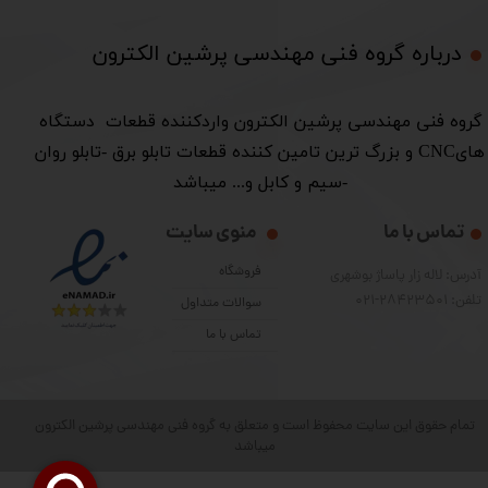
درباره گروه فنی مهندسی پرشین الکترون​​​​​​​
​گروه فنی مهندسی پرشین الکترون واردکننده قطعات دستگاه
هایCNC و بزرگ ترین تامین کننده قطعات تابلو برق -تابلو روان
-سیم و کابل و... میباشد
تماس با ما
منوی سایت
فروشگاه
آدرس: لاله زار پاساژ بوشهری
تلفن: 28423501-021
سوالات متداول
تماس با ما
تمام حقوق این سایت محفوظ است و متعلق به گروه فنی مهندسی پرشین الکترون
میباشد