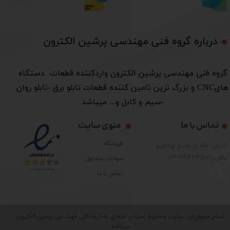
درباره گروه فنی مهندسی پرشین الکترون​​​​​​​
​گروه فنی مهندسی پرشین الکترون واردکننده قطعات دستگاه
هایCNC و بزرگ ترین تامین کننده قطعات تابلو برق -تابلو روان
-سیم و کابل و... میباشد
تماس با ما
منوی سایت
فروشگاه
آدرس: لاله زار پاساژ بوشهری
تلفن: 28423501-021
سوالات متداول
تماس با ما
تمام حقوق این سایت محفوظ است و متعلق به گروه فنی مهندسی پرشین الکترون
میباشد