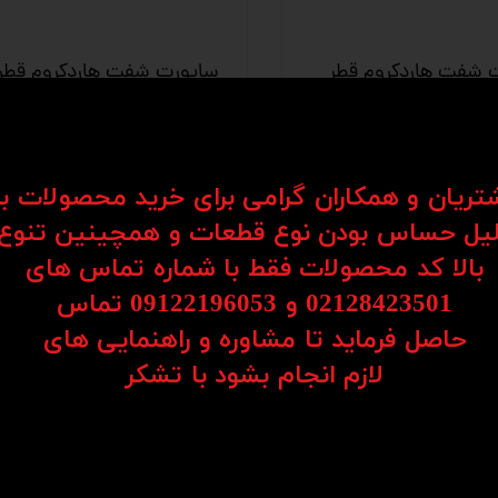
 شفت هاردکروم قطر
ساپورت شفت هاردکروم قطر
یلی متر ساخت چین مدل
25 میلی متر ساخت چین مد
SHF25
۲۵۵,۰۰۰ تومان
شتریان و همکاران گرامی برای خرید محصولات ب
یل حساس بودن نوع قطعات و همچینین تنوع
بالا کد محصولات فقط با شماره تماس های
02128423501 و 09122196053​​​​​​​ تماس
حاصل فرماید تا مشاوره و راهنمایی های
​​​​​​​لازم انجام بشود با تشکر​​​​​​​
 شفت هاردکروم قطر
ساپورت شفت هاردکروم قطر
لی متر ساخت چین مدل
12 میلی متر ساخت چین مد