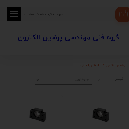
حساب کاربری من
ورود
/
ثبت نام در سایت
۰
تغییر گذر واژه
​​گروه فنی مهندسی پرشین الکترون
سفارشات
خروج از حساب کاربری
پرشین الکترون
یاتاقان بالسکرو
مرتبط‌ترین