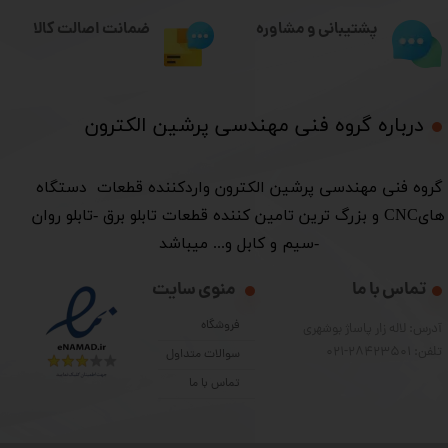
ضمانت اصالت کالا
پشتیبانی و مشاوره
درباره گروه فنی مهندسی پرشین الکترون​​​​​​​
​گروه فنی مهندسی پرشین الکترون واردکننده قطعات دستگاه
هایCNC و بزرگ ترین تامین کننده قطعات تابلو برق -تابلو روان
-سیم و کابل و... میباشد
تماس با ما
منوی سایت
فروشگاه
آدرس: لاله زار پاساژ بوشهری
تلفن: 28423501-021
سوالات متداول
تماس با ما