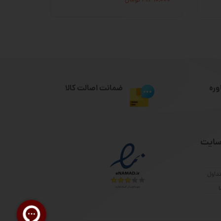
۱۹,۳۱۰,۰۰۰ تومان
وره
ضمانت اصالت کالا
سایت
داول
ا