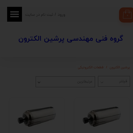
حساب کاربری من
ورود
/
ثبت نام در سایت
۰
تغییر گذر واژه
​​گروه فنی مهندسی پرشین الکترون
سفارشات
خروج از حساب کاربری
پرشین الکترون
قطعات الکترونیکی
مرتبط‌ترین