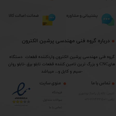
ضمانت اصالت کالا
پشتیبانی و مشاوره
درباره گروه فنی مهندسی پرشین الکترون​​​​​​​
​گروه فنی مهندسی پرشین الکترون واردکننده قطعات دستگاه
هایCNC و بزرگ ترین تامین کننده قطعات تابلو برق -تابلو روان
-سیم و کابل و... میباشد
تماس با ما
منوی سایت
فروشگاه
آدرس: لاله زار پاساژ بوشهری
تلفن: 28423501-021
سوالات متداول
تماس با ما