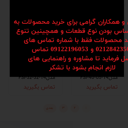
ن و همکاران گرامی برای خرید محصولات به
اس بودن نوع قطعات و همچینین تنوع
کد محصولات فقط با شماره تماس های
02128 و 09122196053​​​​​​​ تماس
ل فرماید تا مشاوره و راهنمایی های
مهره بال اسکرو
مهره بال اسکرو
​​​​​​​لازم انجام بشود با تشکر​​​​​​​
هایوین HIWIN
هایوین HIWIN
مدلFSI-40-05-T4
مدلFSI-32-32-T4
تماس بگیرید
تماس بگیرید
۱
۲
۳
بعدی