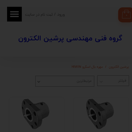
حساب کاربری من
ورود
/
ثبت نام در سایت
۰
تغییر گذر واژه
​​گروه فنی مهندسی پرشین الکترون
سفارشات
خروج از حساب کاربری
پرشین الکترون
مهره بال اسکرو HIWIN
مرتبط‌ترین