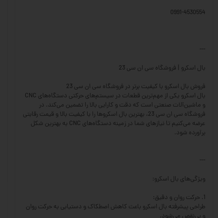
0991-4530554
---
بال اسکرو | فروشگاه سی ان سی 23
فروش بال اسکرو با کیفیت برتر در فروشگاه سی ان سی 23
بال اسکرو یکی از مهم‌ترین قطعات در سیستم‌های حرکتی دستگاه‌های CNC
و ماشین‌آلات صنعتی است که دقت و کارایی بالا را تضمین می‌کند. در
فروشگاه سی ان سی 23، بهترین بال اسکروها را با کیفیت بالا و قیمت رقابتی
عرضه می‌کنیم تا نیازهای شما در زمینه دستگاه‌های CNC به بهترین شکل
برآورده شود.
---
ویژگی‌های بال اسکرو:
1. حرکت روان و دقیق:
طراحی پیشرفته بال اسکرو باعث کاهش اصطکاک و دستیابی به حرکت روان
و بی‌نقص می‌شود.