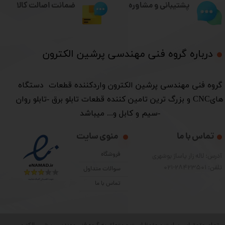
ضمانت اصالت کالا
پشتیبانی و مشاوره
درباره گروه فنی مهندسی پرشین الکترون​​​​​​​
​گروه فنی مهندسی پرشین الکترون واردکننده قطعات دستگاه
هایCNC و بزرگ ترین تامین کننده قطعات تابلو برق -تابلو روان
-سیم و کابل و... میباشد
تماس با ما
منوی سایت
فروشگاه
آدرس: لاله زار پاساژ بوشهری
تلفن: 28423501-021
سوالات متداول
تماس با ما