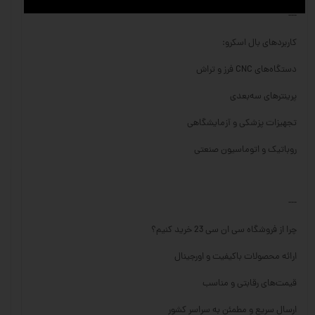
---
کاربردهای بال اسکرو:
دستگاه‌های CNC فرز و تراش
پرینترهای سه‌بعدی
تجهیزات پزشکی و آزمایشگاهی
روباتیک و اتوماسیون صنعتی
---
چرا از فروشگاه سی ان سی 23 خرید کنیم؟
ارائه محصولات باکیفیت و اورجینال
قیمت‌های رقابتی و مناسب
ارسال سریع و مطمئن به سراسر کشور