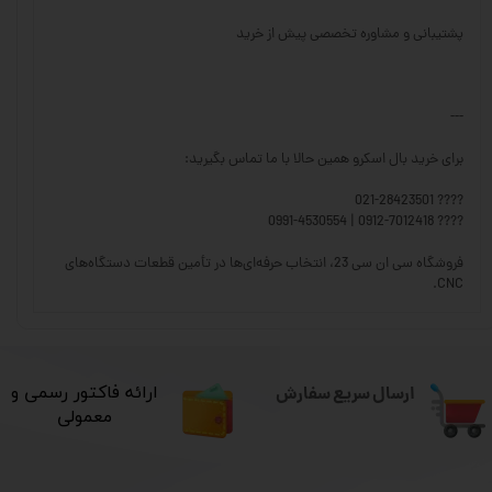
پشتیبانی و مشاوره تخصصی پیش از خرید
---
برای خرید بال اسکرو همین حالا با ما تماس بگیرید:
???? 021-28423501
???? 0912-7012418 | 0991-4530554
فروشگاه سی ان سی 23، انتخاب حرفه‌ای‌ها در تأمین قطعات دستگاه‌های
CNC.
ارسال سریع سفارش
​ارائه فاکتور رسمی و
معمولی