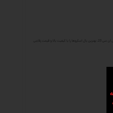
بال اسکرو یکی از مهم‌ترین قطعات در سیستم‌های حرکتی دستگاه‌های CNC و ماشین‌آلات صنعتی است که دقت و کارایی بالا را تضمین می‌کند. در فروشگاه سی ان سی 23، بهترین بال اسکروها را با کیفیت بالا و قیمت رقابتی
ه