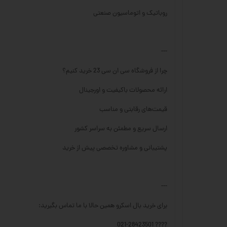
روباتیک و اتوماسیون صنعتی
---
چرا از فروشگاه سی ان سی 23 خرید کنیم؟
ارائه محصولات باکیفیت و اورجینال
قیمت‌های رقابتی و مناسب
ارسال سریع و مطمئن به سراسر کشور
پشتیبانی و مشاوره تخصصی پیش از خرید
---
برای خرید بال اسکرو همین حالا با ما تماس بگیرید:
???? 021-28423501