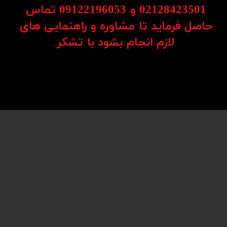
02128423501 و 09122196053​​​​​​​ تماس
ت نیز عملکرد بهینه‌ای دارند.
حاصل فرماید تا مشاوره و راهنمایی های
​​​​​​​لازم انجام بشود با تشکر​​​​​​​
ایده‌آل هستند.