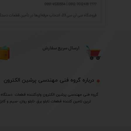
???? 0912-7012418 | 0991-4530554
فروشگاه سی ان سی 23، انتخاب حرفه‌ای‌ها در تأمین قطعات دستگاه‌های CNC.
ارسال سریع سفارش
درباره گروه فنی مهندسی پرشین الکترون​​​​​​​
ترین تامین کننده قطعات تابلو برق -تابلو روان -سیم و کابل 