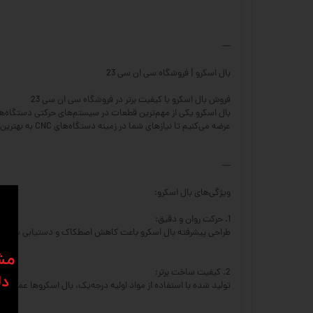
---
بال اسکرو | فروشگاه سی ان سی 23
فروش بال اسکرو با کیفیت برتر در فروشگاه سی ان سی 23
عرضه می‌کنیم تا نیازهای شما در زمینه دستگاه‌های CNC به بهترین شکل برآورده شود.
---
ویژگی‌های بال اسکرو:
1. حرکت روان و دقیق:
طراحی پیشرفته بال اسکرو باعث کاهش اصطکاک و دستیابی به حرک
​​م
2. کیفیت ساخت برتر:
دل
تولید شده با استفاده از مواد اولیه درجه‌یک، بال اسکروها عمر طولان