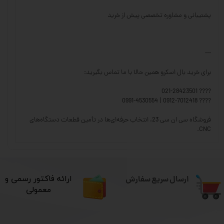
پشتیبانی و مشاوره تخصصی پیش از خرید
---
برای خرید بال اسکرو همین حالا با ما تماس بگیرید:
???? 021-28423501
???? 0912-7012418 | 0991-4530554
فروشگاه سی ان سی 23، انتخاب حرفه‌ای‌ها در تأمین قطعات دستگاه‌های
CNC.
ارسال سریع سفارش
​ارائه فاکتور رسمی و
معمولی