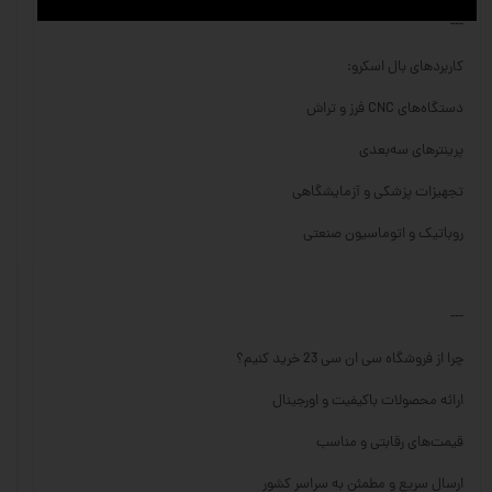
---
کاربردهای بال اسکرو:
دستگاه‌های CNC فرز و تراش
پرینترهای سه‌بعدی
تجهیزات پزشکی و آزمایشگاهی
روباتیک و اتوماسیون صنعتی
---
چرا از فروشگاه سی ان سی 23 خرید کنیم؟
ارائه محصولات باکیفیت و اورجینال
قیمت‌های رقابتی و مناسب
ارسال سریع و مطمئن به سراسر کشور