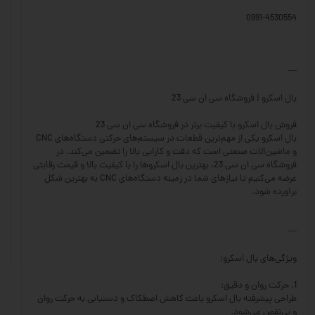
0991-4530554
---
بال اسکرو | فروشگاه سی ان سی 23
فروش بال اسکرو با کیفیت برتر در فروشگاه سی ان سی 23
بال اسکرو یکی از مهم‌ترین قطعات در سیستم‌های حرکتی دستگاه‌های CNC
و ماشین‌آلات صنعتی است که دقت و کارایی بالا را تضمین می‌کند. در
فروشگاه سی ان سی 23، بهترین بال اسکروها را با کیفیت بالا و قیمت رقابتی
عرضه می‌کنیم تا نیازهای شما در زمینه دستگاه‌های CNC به بهترین شکل
برآورده شود.
---
ویژگی‌های بال اسکرو:
1. حرکت روان و دقیق:
طراحی پیشرفته بال اسکرو باعث کاهش اصطکاک و دستیابی به حرکت روان
و بی‌نقص می‌شود.