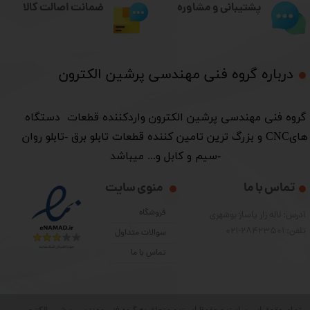
ضمانت اصالت کالا
پشتیبانی و مشاوره
درباره گروه فنی مهندسی پرشین الکترون​​​​​​​
​گروه فنی مهندسی پرشین الکترون واردکننده قطعات دستگاه
هایCNC و بزرگ ترین تامین کننده قطعات تابلو برق -تابلو روان
-سیم و کابل و... میباشد
تماس با ما
منوی سایت
فروشگاه
آدرس: لاله زار پاساژ بوشهری
تلفن: 28423501-021
سوالات متداول
تماس با ما