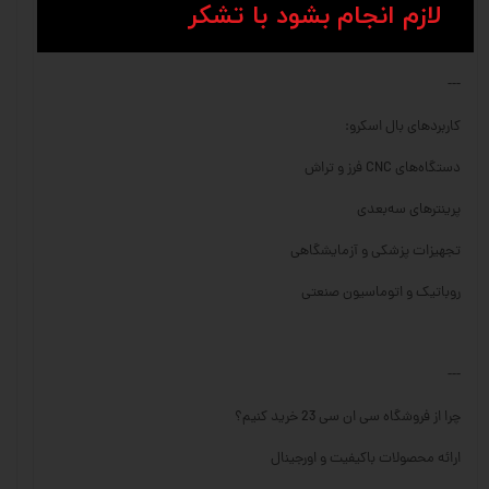
​​​​​​​لازم انجام بشود با تشکر​​​​​​​
---
کاربردهای بال اسکرو:
دستگاه‌های CNC فرز و تراش
پرینترهای سه‌بعدی
تجهیزات پزشکی و آزمایشگاهی
روباتیک و اتوماسیون صنعتی
---
چرا از فروشگاه سی ان سی 23 خرید کنیم؟
ارائه محصولات باکیفیت و اورجینال