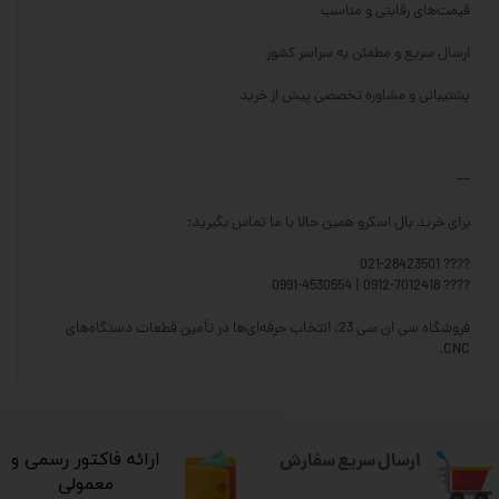
قیمت‌های رقابتی و مناسب
ارسال سریع و مطمئن به سراسر کشور
پشتیبانی و مشاوره تخصصی پیش از خرید
---
برای خرید بال اسکرو همین حالا با ما تماس بگیرید:
???? 021-28423501
???? 0912-7012418 | 0991-4530554
فروشگاه سی ان سی 23، انتخاب حرفه‌ای‌ها در تأمین قطعات دستگاه‌های
CNC.
ارسال سریع سفارش
​ارائه فاکتور رسمی و
معمولی