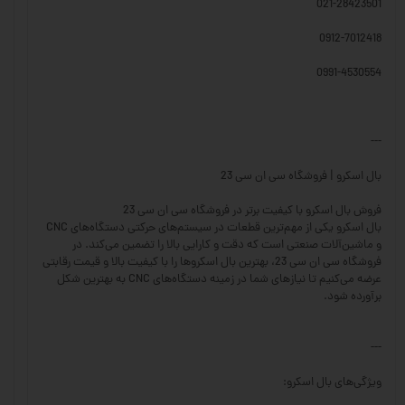
021-28423501
0912-7012418
0991-4530554
---
بال اسکرو | فروشگاه سی ان سی 23
فروش بال اسکرو با کیفیت برتر در فروشگاه سی ان سی 23
بال اسکرو یکی از مهم‌ترین قطعات در سیستم‌های حرکتی دستگاه‌های CNC
و ماشین‌آلات صنعتی است که دقت و کارایی بالا را تضمین می‌کند. در
فروشگاه سی ان سی 23، بهترین بال اسکروها را با کیفیت بالا و قیمت رقابتی
عرضه می‌کنیم تا نیازهای شما در زمینه دستگاه‌های CNC به بهترین شکل
برآورده شود.
---
ویژگی‌های بال اسکرو: