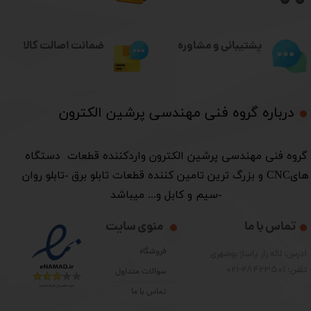
ضمانت اصالت کالا
پشتیبانی و مشاوره
درباره گروه فنی مهندسی پرشین الکترون​​​​​​​
​گروه فنی مهندسی پرشین الکترون واردکننده قطعات دستگاه
هایCNC و بزرگ ترین تامین کننده قطعات تابلو برق -تابلو روان
-سیم و کابل و... میباشد
تماس با ما
منوی سایت
فروشگاه
آدرس: لاله زار پاساژ بوشهری
تلفن: 28423501-021
سوالات متداول
تماس با ما