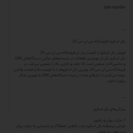
0991-4530554
---
بال اسکرو | فروشگاه سی ان سی 23
فروش بال اسکرو با کیفیت برتر در فروشگاه سی ان سی 23
بال اسکرو یکی از مهم‌ترین قطعات در سیستم‌های حرکتی دستگاه‌های CNC
و ماشین‌آلات صنعتی است که دقت و کارایی بالا را تضمین می‌کند. در
فروشگاه سی ان سی 23، بهترین بال اسکروها را با کیفیت بالا و قیمت رقابتی
عرضه می‌کنیم تا نیازهای شما در زمینه دستگاه‌های CNC به بهترین شکل
برآورده شود.
---
ویژگی‌های بال اسکرو:
1. حرکت روان و دقیق:
طراحی پیشرفته بال اسکرو باعث کاهش اصطکاک و دستیابی به حرکت روان
و بی‌نقص می‌شود.