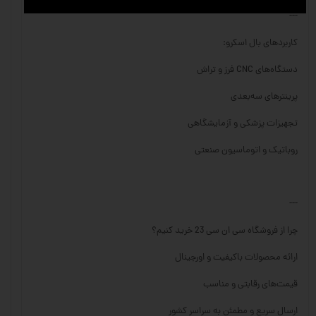
---
کاربردهای بال اسکرو:
دستگاه‌های CNC فرز و تراش
پرینترهای سه‌بعدی
تجهیزات پزشکی و آزمایشگاهی
روباتیک و اتوماسیون صنعتی
---
چرا از فروشگاه سی ان سی 23 خرید کنیم؟
ارائه محصولات باکیفیت و اورجینال
قیمت‌های رقابتی و مناسب
ارسال سریع و مطمئن به سراسر کشور