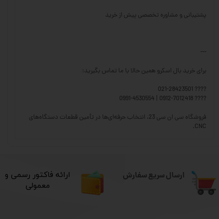
پشتیبانی و مشاوره تخصصی پیش از خرید
---
برای خرید بال اسکرو همین حالا با ما تماس بگیرید:
???? 021-28423501
???? 0912-7012418 | 0991-4530554
فروشگاه سی ان سی 23، انتخاب حرفه‌ای‌ها در تأمین قطعات دستگاه‌های
CNC.
ارسال سریع سفارش
​ارائه فاکتور رسمی و
معمولی