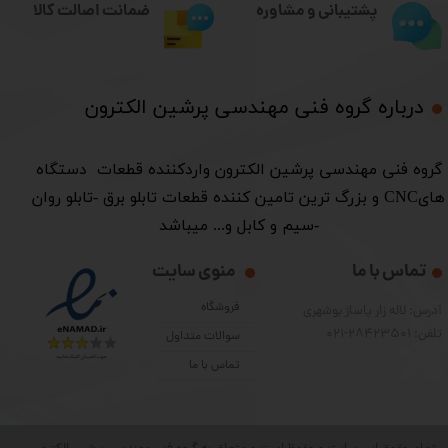
ضمانت اصالت کالا
پشتیبانی و مشاوره
درباره گروه فنی مهندسی پرشین الکترون​​​​​​​
​گروه فنی مهندسی پرشین الکترون واردکننده قطعات دستگاه
هایCNC و بزرگ ترین تامین کننده قطعات تابلو برق -تابلو روان
-سیم و کابل و... میباشد
تماس با ما
منوی سایت
فروشگاه
آدرس: لاله زار پاساژ بوشهری
تلفن: 28423501-021
سوالات متداول
تماس با ما