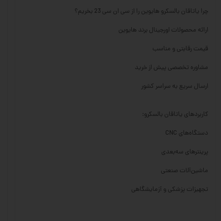
چرا یاتاقان بالسکرو هایوین را از سی ان سی 23 بخریم؟
ارائه محصولات اورجینال برند هایوین
قیمت رقابتی و مناسب
مشاوره تخصصی پیش از خرید
ارسال سریع به سراسر کشور
کاربردهای یاتاقان بالسکرو:
دستگاه‌های CNC
پرینترهای سه‌بعدی
ماشین‌آلات صنعتی
تجهیزات پزشکی و آزمایشگاهی