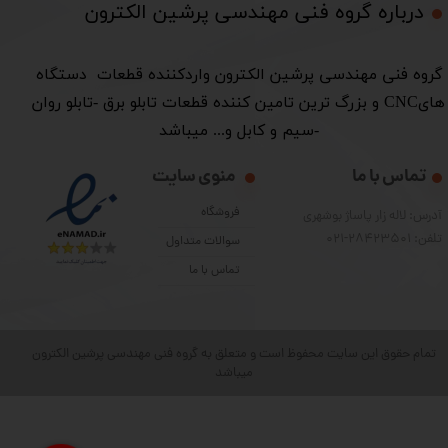
درباره گروه فنی مهندسی پرشین الکترون​​​​​​​
​گروه فنی مهندسی پرشین الکترون واردکننده قطعات دستگاه
هایCNC و بزرگ ترین تامین کننده قطعات تابلو برق -تابلو روان
-سیم و کابل و... میباشد
تماس با ما
منوی سایت
فروشگاه
آدرس: لاله زار پاساژ بوشهری
تلفن: 28423501-021
سوالات متداول
تماس با ما
تمام حقوق این سایت محفوظ است و متعلق به گروه فنی مهندسی پرشین الکترون
میباشد