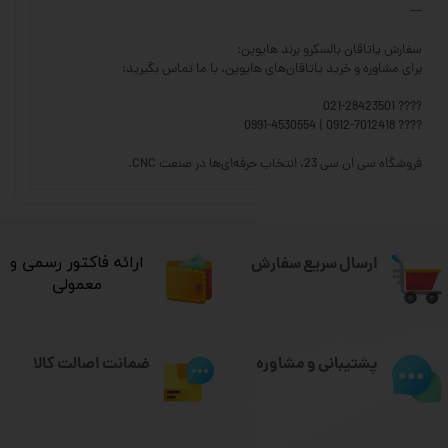
---
سفارش یاتاقان بالسکرو برند هایوین:
برای مشاوره و خرید یاتاقان‌های هایوین، با ما تماس بگیرید:
???? 021-28423501
???? 0912-7012418 | 0991-4530554
فروشگاه سی ان سی 23، انتخاب حرفه‌ای‌ها در صنعت CNC.
ارسال سریع سفارش
​ارائه فاکتور رسمی و
معمولی
ضمانت اصالت کالا
پشتیبانی و مشاوره