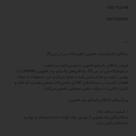
0912-7012418
0991-4530554
---
یاتاقان بالسکرو برند هایوین | فروشگاه سی ان سی 23
فروش یاتاقان بالسکرو هایوین با بهترین قیمت و کیفیت
در فروشگاه سی ان سی 23، یاتاقان‌های بالسکرو برند هایوین (HIWIN) را با
بهترین کیفیت و مناسب‌ترین قیمت عرضه می‌کنیم. این محصولات از جمله
قطعات کلیدی در دستگاه‌های CNC و ماشین‌آلات صنعتی هستند که دقت و
کارایی بالایی را در حرکت خطی و چرخشی تضمین می‌کنند.
ویژگی‌های یاتاقان بالسکرو برند هایوین:
1. کیفیت ساخت بالا:
یاتاقان‌های برند هایوین از بهترین مواد اولیه ساخته شده‌اند و دوام و
استحکام بالایی دارند.