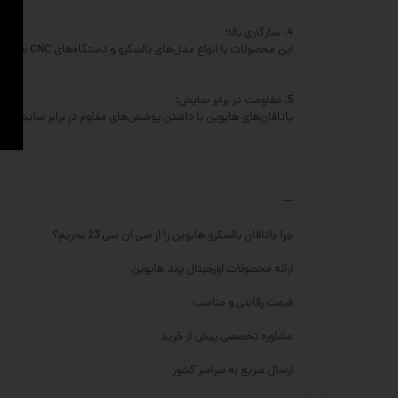
4. سازگاری بالا:
این محصولات با انواع مدل‌های بالسکرو و دستگاه‌های CNC سازگار بوده و به راحتی قابل نصب هستند.
5. مقاومت در برابر سایش:
یاتاقان‌های هایوین با داشتن پوشش‌های مقاوم در برابر سایش و خ
---
چرا یاتاقان بالسکرو هایوین را از سی ان سی 23 بخریم؟
ارائه محصولات اورجینال برند هایوین
قیمت رقابتی و مناسب
مشاوره تخصصی پیش از خرید
ارسال سریع به سراسر کشور