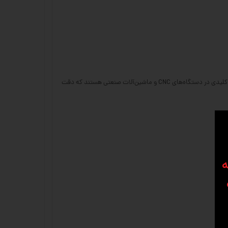
در فروشگاه سی ان سی 23، یاتاقان‌های بالسکرو برند هایوین (HIWIN) را با بهترین کیفیت و مناسب‌ترین قیمت عرضه می‌کنیم. این محصولات از جمله قطعات کلیدی در دستگاه‌های CNC و ماشین‌آلات صنعتی هستند که دقت
ه