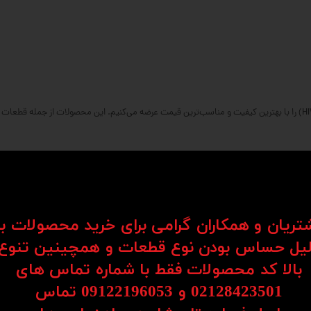
 و استحکام بالایی دارند.
شتریان و همکاران گرامی برای خرید محصولات ب
یل حساس بودن نوع قطعات و همچینین تنوع
ضمین می‌کند.
بالا کد محصولات فقط با شماره تماس های
02128423501 و 09122196053​​​​​​​ تماس
 حداقل رسانده و عمر مفید دستگاه را افزایش می‌دهند.