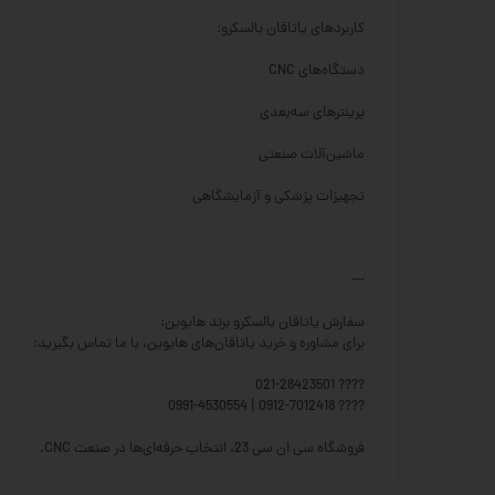
کاربردهای یاتاقان بالسکرو:
دستگاه‌های CNC
پرینترهای سه‌بعدی
ماشین‌آلات صنعتی
تجهیزات پزشکی و آزمایشگاهی
---
سفارش یاتاقان بالسکرو برند هایوین:
برای مشاوره و خرید یاتاقان‌های هایوین، با ما تماس بگیرید:
???? 021-28423501
???? 0912-7012418 | 0991-4530554
فروشگاه سی ان سی 23، انتخاب حرفه‌ای‌ها در صنعت CNC.