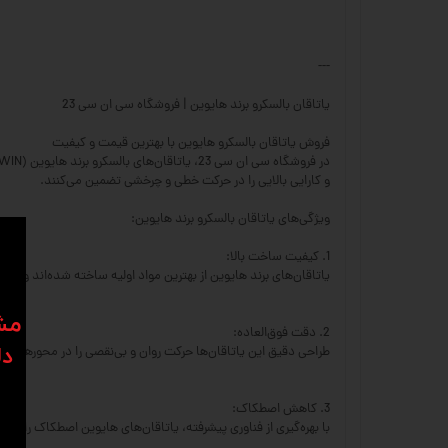
---
یاتاقان بالسکرو برند هایوین | فروشگاه سی ان سی 23
فروش یاتاقان بالسکرو هایوین با بهترین قیمت و کیفیت
و کارایی بالایی را در حرکت خطی و چرخشی تضمین می‌کنند.
ویژگی‌های یاتاقان بالسکرو برند هایوین:
1. کیفیت ساخت بالا:
یاتاقان‌های برند هایوین از بهترین مواد اولیه ساخته شده‌اند و دوام
​​م
2. دقت فوق‌العاده:
دل
طراحی دقیق این یاتاقان‌ها حرکت روان و بی‌نقصی را در محورهای دستگاه‌های CNC ت
3. کاهش اصطکاک:
با بهره‌گیری از فناوری پیشرفته، یاتاقان‌های هایوین اصطکاک را به