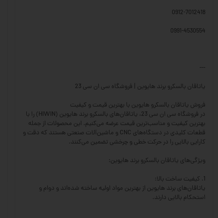
0912-7012418
0991-4530554
---
یاتاقان بالسکرو برند هایوین | فروشگاه سی ان سی 23
فروش یاتاقان بالسکرو هایوین با بهترین قیمت و کیفیت
در فروشگاه سی ان سی 23، یاتاقان‌های بالسکرو برند هایوین (HIWIN) را با
بهترین کیفیت و مناسب‌ترین قیمت عرضه می‌کنیم. این محصولات از جمله
قطعات کلیدی در دستگاه‌های CNC و ماشین‌آلات صنعتی هستند که دقت و
کارایی بالایی را در حرکت خطی و چرخشی تضمین می‌کنند.
ویژگی‌های یاتاقان بالسکرو برند هایوین:
1. کیفیت ساخت بالا:
یاتاقان‌های برند هایوین از بهترین مواد اولیه ساخته شده‌اند و دوام و
استحکام بالایی دارند.