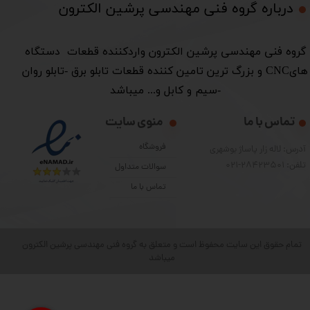
درباره گروه فنی مهندسی پرشین الکترون​​​​​​​
​گروه فنی مهندسی پرشین الکترون واردکننده قطعات دستگاه
هایCNC و بزرگ ترین تامین کننده قطعات تابلو برق -تابلو روان
-سیم و کابل و... میباشد
تماس با ما
منوی سایت
فروشگاه
آدرس: لاله زار پاساژ بوشهری
تلفن: 28423501-021
سوالات متداول
تماس با ما
تمام حقوق این سایت محفوظ است و متعلق به گروه فنی مهندسی پرشین الکترون
میباشد