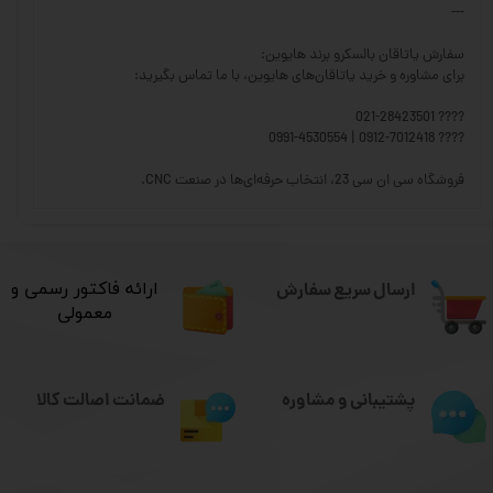
---
سفارش یاتاقان بالسکرو برند هایوین:
برای مشاوره و خرید یاتاقان‌های هایوین، با ما تماس بگیرید:
???? 021-28423501
???? 0912-7012418 | 0991-4530554
فروشگاه سی ان سی 23، انتخاب حرفه‌ای‌ها در صنعت CNC.
ارسال سریع سفارش
​ارائه فاکتور رسمی و
معمولی
ضمانت اصالت کالا
پشتیبانی و مشاوره