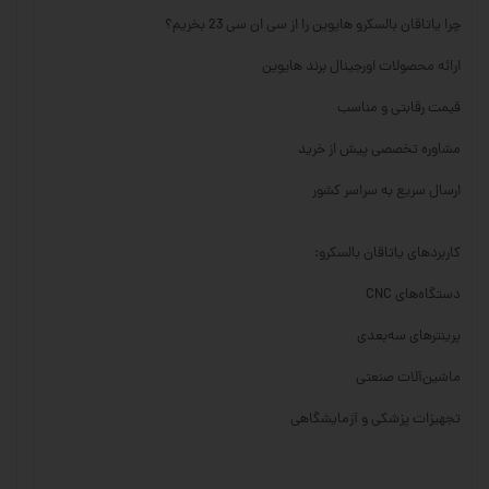
چرا یاتاقان بالسکرو هایوین را از سی ان سی 23 بخریم؟
ارائه محصولات اورجینال برند هایوین
قیمت رقابتی و مناسب
مشاوره تخصصی پیش از خرید
ارسال سریع به سراسر کشور
کاربردهای یاتاقان بالسکرو:
دستگاه‌های CNC
پرینترهای سه‌بعدی
ماشین‌آلات صنعتی
تجهیزات پزشکی و آزمایشگاهی