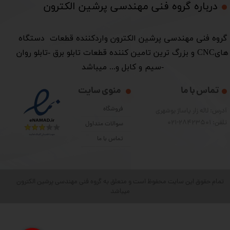
درباره گروه فنی مهندسی پرشین الکترون​​​​​​​
​گروه فنی مهندسی پرشین الکترون واردکننده قطعات دستگاه
هایCNC و بزرگ ترین تامین کننده قطعات تابلو برق -تابلو روان
-سیم و کابل و... میباشد
تماس با ما
منوی سایت
فروشگاه
آدرس: لاله زار پاساژ بوشهری
تلفن: 28423501-021
سوالات متداول
تماس با ما
تمام حقوق این سایت محفوظ است و متعلق به گروه فنی مهندسی پرشین الکترون
میباشد