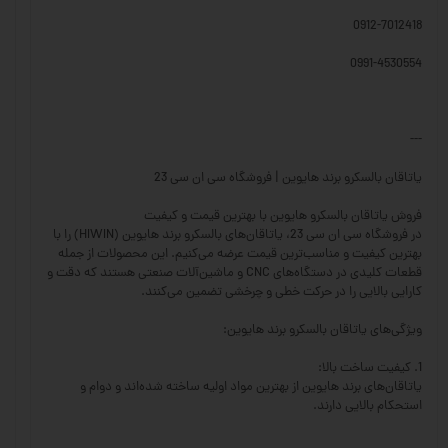
0912-7012418
0991-4530554
---
یاتاقان بالسکرو برند هایوین | فروشگاه سی ان سی 23
فروش یاتاقان بالسکرو هایوین با بهترین قیمت و کیفیت
در فروشگاه سی ان سی 23، یاتاقان‌های بالسکرو برند هایوین (HIWIN) را با
بهترین کیفیت و مناسب‌ترین قیمت عرضه می‌کنیم. این محصولات از جمله
قطعات کلیدی در دستگاه‌های CNC و ماشین‌آلات صنعتی هستند که دقت و
کارایی بالایی را در حرکت خطی و چرخشی تضمین می‌کنند.
ویژگی‌های یاتاقان بالسکرو برند هایوین:
1. کیفیت ساخت بالا:
یاتاقان‌های برند هایوین از بهترین مواد اولیه ساخته شده‌اند و دوام و
استحکام بالایی دارند.