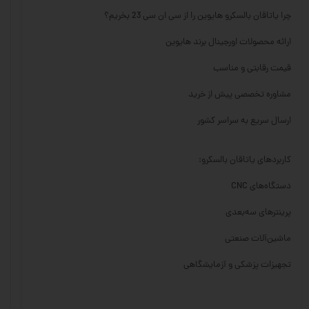
چرا یاتاقان بالسکرو هایوین را از سی ان سی 23 بخریم؟
ارائه محصولات اورجینال برند هایوین
قیمت رقابتی و مناسب
مشاوره تخصصی پیش از خرید
ارسال سریع به سراسر کشور
کاربردهای یاتاقان بالسکرو:
دستگاه‌های CNC
پرینترهای سه‌بعدی
ماشین‌آلات صنعتی
تجهیزات پزشکی و آزمایشگاهی