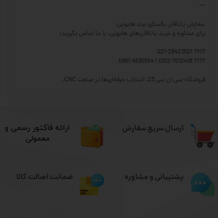
---
سفارش یاتاقان بالسکرو برند هایوین:
برای مشاوره و خرید یاتاقان‌های هایوین، با ما تماس بگیرید:
???? 021-28423501
???? 0912-7012418 | 0991-4530554
فروشگاه سی ان سی 23، انتخاب حرفه‌ای‌ها در صنعت CNC.
ارسال سریع سفارش
​ارائه فاکتور رسمی و
معمولی
ضمانت اصالت کالا
پشتیبانی و مشاوره