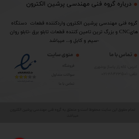
درباره گروه فنی مهندسی پرشین الکترون​​​​​​​
​گروه فنی مهندسی پرشین الکترون واردکننده قطعات دستگاه
هایCNC و بزرگ ترین تامین کننده قطعات تابلو برق -تابلو روان
-سیم و کابل و... میباشد
تماس با ما
منوی سایت
فروشگاه
آدرس: لاله زار پاساژ بوشهری
تلفن: 28423501-021
سوالات متداول
تماس با ما
تمام حقوق این سایت محفوظ است و متعلق به گروه فنی مهندسی پرشین الکترون
میباشد