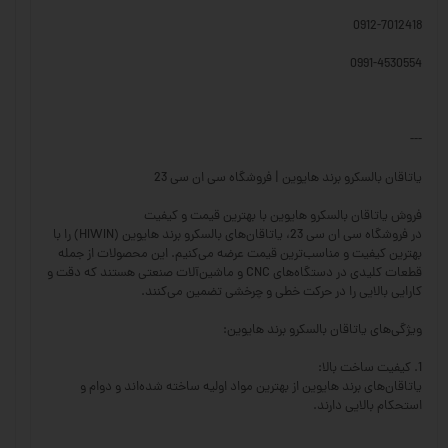
0912-7012418
0991-4530554
---
یاتاقان بالسکرو برند هایوین | فروشگاه سی ان سی 23
فروش یاتاقان بالسکرو هایوین با بهترین قیمت و کیفیت
در فروشگاه سی ان سی 23، یاتاقان‌های بالسکرو برند هایوین (HIWIN) را با
بهترین کیفیت و مناسب‌ترین قیمت عرضه می‌کنیم. این محصولات از جمله
قطعات کلیدی در دستگاه‌های CNC و ماشین‌آلات صنعتی هستند که دقت و
کارایی بالایی را در حرکت خطی و چرخشی تضمین می‌کنند.
ویژگی‌های یاتاقان بالسکرو برند هایوین:
1. کیفیت ساخت بالا:
یاتاقان‌های برند هایوین از بهترین مواد اولیه ساخته شده‌اند و دوام و
استحکام بالایی دارند.