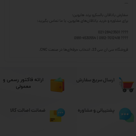
---
سفارش یاتاقان بالسکرو برند هایوین:
برای مشاوره و خرید یاتاقان‌های هایوین، با ما تماس بگیرید:
???? 021-28423501
???? 0912-7012418 | 0991-4530554
فروشگاه سی ان سی 23، انتخاب حرفه‌ای‌ها در صنعت CNC.
ارسال سریع سفارش
​ارائه فاکتور رسمی و
معمولی
ضمانت اصالت کالا
پشتیبانی و مشاوره