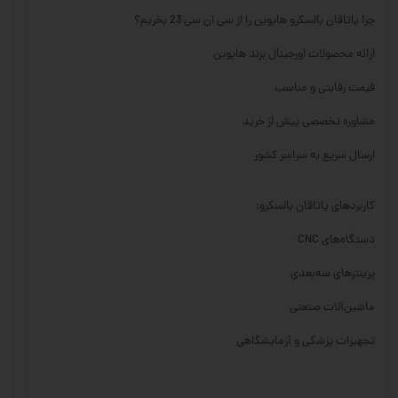
چرا یاتاقان بالسکرو هایوین را از سی ان سی 23 بخریم؟
ارائه محصولات اورجینال برند هایوین
قیمت رقابتی و مناسب
مشاوره تخصصی پیش از خرید
ارسال سریع به سراسر کشور
کاربردهای یاتاقان بالسکرو:
دستگاه‌های CNC
پرینترهای سه‌بعدی
ماشین‌آلات صنعتی
تجهیزات پزشکی و آزمایشگاهی