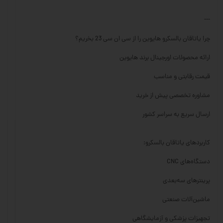
---
چرا یاتاقان بالسکرو هایوین را از سی ان سی 23 بخریم؟
ارائه محصولات اورجینال برند هایوین
قیمت رقابتی و مناسب
مشاوره تخصصی پیش از خرید
ارسال سریع به سراسر کشور
کاربردهای یاتاقان بالسکرو:
دستگاه‌های CNC
پرینترهای سه‌بعدی
ماشین‌آلات صنعتی
تجهیزات پزشکی و آزمایشگاهی