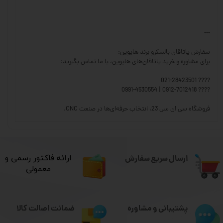
---
سفارش یاتاقان بالسکرو برند هایوین:
برای مشاوره و خرید یاتاقان‌های هایوین، با ما تماس بگیرید:
???? 021-28423501
???? 0912-7012418 | 0991-4530554
فروشگاه سی ان سی 23، انتخاب حرفه‌ای‌ها در صنعت CNC.
ارسال سریع سفارش
​ارائه فاکتور رسمی و
معمولی
ضمانت اصالت کالا
پشتیبانی و مشاوره