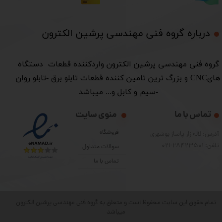
درباره گروه فنی مهندسی پرشین الکترون​​​​​​​
​گروه فنی مهندسی پرشین الکترون واردکننده قطعات دستگاه
هایCNC و بزرگ ترین تامین کننده قطعات تابلو برق -تابلو روان
-سیم و کابل و... میباشد
تماس با ما
منوی سایت
فروشگاه
آدرس: لاله زار پاساژ بوشهری
تلفن: 28423501-021
سوالات متداول
تماس با ما
تمام حقوق این سایت محفوظ است و متعلق به گروه فنی مهندسی پرشین الکترون
میباشد