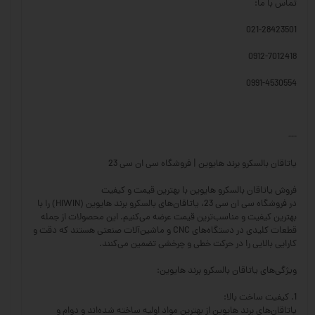
تماس با ما:
021-28423501
0912-7012418
0991-4530554
---
یاتاقان بالسکرو برند هایوین | فروشگاه سی ان سی 23
فروش یاتاقان بالسکرو هایوین با بهترین قیمت و کیفیت
در فروشگاه سی ان سی 23، یاتاقان‌های بالسکرو برند هایوین (HIWIN) را با
بهترین کیفیت و مناسب‌ترین قیمت عرضه می‌کنیم. این محصولات از جمله
قطعات کلیدی در دستگاه‌های CNC و ماشین‌آلات صنعتی هستند که دقت و
کارایی بالایی را در حرکت خطی و چرخشی تضمین می‌کنند.
ویژگی‌های یاتاقان بالسکرو برند هایوین:
1. کیفیت ساخت بالا:
یاتاقان‌های برند هایوین از بهترین مواد اولیه ساخته شده‌اند و دوام و