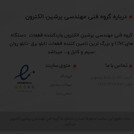
درباره گروه فنی مهندسی پرشین الکترون​​​​​​​
​گروه فنی مهندسی پرشین الکترون واردکننده قطعات دستگاه
هایCNC و بزرگ ترین تامین کننده قطعات تابلو برق -تابلو روان
-سیم و کابل و... میباشد
تماس با ما
منوی سایت
فروشگاه
آدرس: لاله زار پاساژ بوشهری
تلفن: 28423501-021
سوالات متداول
تماس با ما
تمام حقوق این سایت محفوظ است و متعلق به گروه فنی مهندسی پرشین الکترون
میباشد