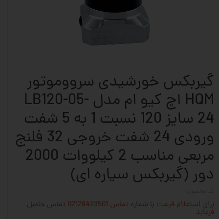
گیربکس خورشیدی سرووموتور
HQM اچ کیو ام مدل LB120-05-
24 سایز 120 نسبت 1 به 5 شفت
ورودی 24 شفت خروجی 32 فلنج
مربعی مناسب 2 کیلووات 2000
دور (گیربکس سیاره ای)
کد محصول:
برای استعلام قیمت با شماره تماس 02128423501 تماس حاصل
فرماید