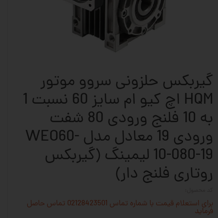
گیربکس حلزونی سروو موتور
HQM اچ کیو ام سایز 60 نسبت 1
به 10 فلنج ورودی 80 شفت
ورودی 19 معادل مدل WEO60-
10-080-19 لیمینگ (گیربکس
روتاری فلنج دار)
کد محصول:
برای استعلام قیمت با شماره تماس 02128423501 تماس حاصل
فرماید