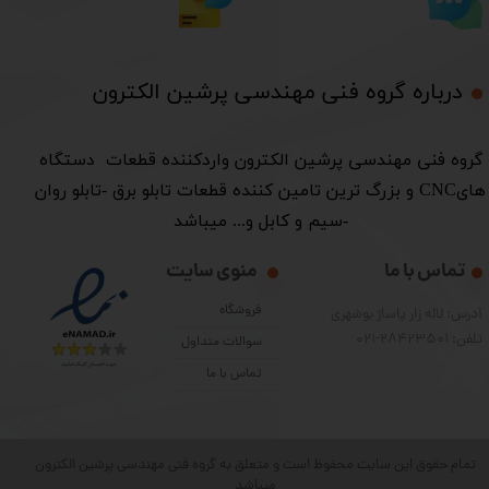
درباره گروه فنی مهندسی پرشین الکترون​​​​​​​
​گروه فنی مهندسی پرشین الکترون واردکننده قطعات دستگاه
هایCNC و بزرگ ترین تامین کننده قطعات تابلو برق -تابلو روان
-سیم و کابل و... میباشد
تماس با ما
منوی سایت
فروشگاه
آدرس: لاله زار پاساژ بوشهری
تلفن: 28423501-021
سوالات متداول
تماس با ما
تمام حقوق این سایت محفوظ است و متعلق به گروه فنی مهندسی پرشین الکترون
میباشد