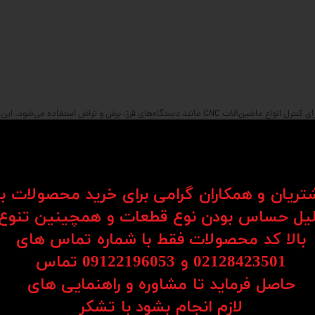
کنترلر Mach3 یکی از محبوب‌ترین نرم‌افزارهای کنترل CNC است که برای کنترل انواع ماشین‌آلات CNC مانند دست
د.
شتریان و همکاران گرامی برای خرید محصولات ب
حتی بتوانند از آن استفاده کنند.
یل حساس بودن نوع قطعات و همچینین تنوع
بالا کد محصولات فقط با شماره تماس های
02128423501 و 09122196053​​​​​​​ تماس
حاصل فرماید تا مشاوره و راهنمایی های
چنین تعریف ابزارها و جی‌کدها.
​​​​​​​لازم انجام بشود با تشکر​​​​​​​