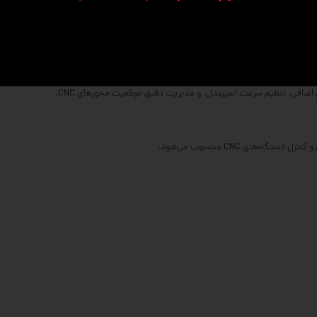
ران می‌توانند کدهای دلخواه خود را به راحتی اجرا کنند.
ای اضافی، تنظیم سرعت اسپیندل، و مدیریت دقیق موقعیت محورهای CNC.