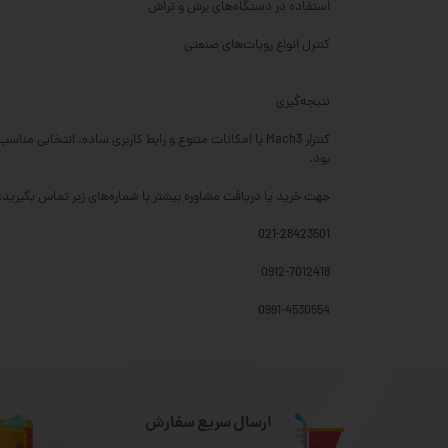
استفاده در دستگاه‌های برش و تراش
کنترل انواع روبات‌های صنعتی
نتیجه‌گیری
بود.
جهت خرید یا دریافت مشاوره بیشتر با شماره‌های زیر تماس بگیرید:
021-28423501
0912-7012418
0991-4530554
ارسال سریع سفارش