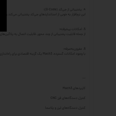
4. پشتیبانی از جی‌کد (G-Code):
این نرم‌افزار به خوبی از استانداردهای جی‌کد پشتیبانی می‌کند و کارب
5. امکانات پیشرفته:
از جمله قابلیت پشتیبانی از چند محور، قابلیت اتصال به پلاگین‌ه
6. مقرون‌به‌صرفه:
با وجود امکانات گسترده، Mach3 یک گزینه اقتصادی برای راه‌اندازی و کنترل دستگاه‌های CNC محسوب می‌شود.
---
کاربردهای Mach3
کنترل دستگاه‌های فرز CNC
کنترل دستگاه‌های لیزر و پلاسما