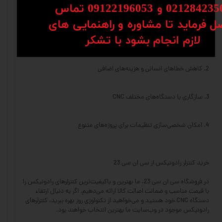
02128 و 09122196053​​​​​​​ تماس
ل فرماید تا مشاوره و راهنمایی های
مزایای استفاده از کنترلر رادونیکس در دستگاه‌های CNC
​​​​​​​لازم انجام بشود با تشکر​​​​​​​
1. افزایش سرعت و کیفیت تولید
2. کاهش خطاهای انسانی و هزینه‌های اضافی
3. سازگاری با دستگاه‌های مختلف CNC
4. امکان شخصی‌سازی تنظیمات برای پروژه‌های متنوع
خرید کنترلر رادونیکس از سی ان سی 23
در فروشگاه سی ان سی 23، ما بهترین و باکیفیت‌ترین کنترلرهای رادونیکس را
با قیمت مناسب و ضمانت اصالت کالا ارائه می‌دهیم. اگر به دنبال ارتقاء
دستگاه CNC خود هستید و می‌خواهید از تکنولوژی روز بهره ببرید، کنترلرهای
رادونیکس موجود در وب‌سایت ما بهترین انتخاب خواهند بود.