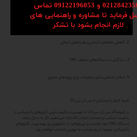
02128 و 09122196053​​​​​​​ تماس
ل فرماید تا مشاوره و راهنمایی های
مزایای استفاده از کنترلر رادونیکس در دستگاه‌های CNC
​​​​​​​لازم انجام بشود با تشکر​​​​​​​
1. افزایش سرعت و کیفیت تولید
2. کاهش خطاهای انسانی و هزینه‌های اضافی
3. سازگاری با دستگاه‌های مختلف CNC
4. امکان شخصی‌سازی تنظیمات برای پروژه‌های متنوع
خرید کنترلر رادونیکس از سی ان سی 23
در فروشگاه سی ان سی 23، ما بهترین و باکیفیت‌ترین کنترلرهای رادونیکس را
با قیمت مناسب و ضمانت اصالت کالا ارائه می‌دهیم. اگر به دنبال ارتقاء
دستگاه CNC خود هستید و می‌خواهید از تکنولوژی روز بهره ببرید، کنترلرهای
رادونیکس موجود در وب‌سایت ما بهترین انتخاب خواهند بود.