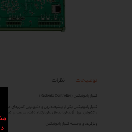
نظرات
توضیحات
کنترلر رادونیکس (Radonix Controller)
و تکنولوژی روز، گزینه‌ای ایده‌آل برای ارتقاء دقت، سرعت، و کیفیت تولید در دستگاه
​​م
ویژگی‌های برجسته کنترلر رادونیکس:
دل