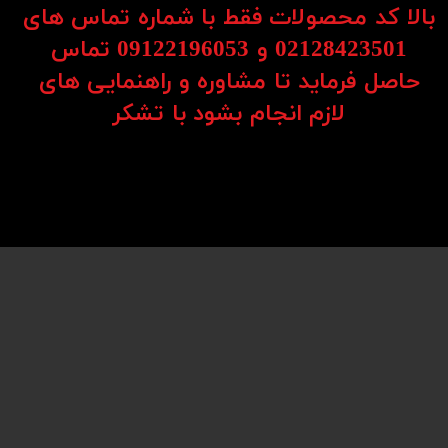
وریتم‌های پیشرفته، دقت و سرعت در اجرای دستورات را تضمین می‌کند.
بالا کد محصولات فقط با شماره تماس های
02128423501 و 09122196053​​​​​​​ تماس
ه کاربران به راحتی بتوانند از امکانات پیشرفته آن استفاده کنند.
حاصل فرماید تا مشاوره و راهنمایی های
 مناسب کرده است.
​​​​​​​لازم انجام بشود با تشکر​​​​​​​
و ماندگاری بالایی را فراهم کرده است.