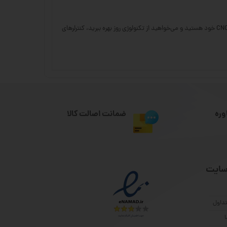
در فروشگاه سی ان سی 23، ما بهترین و باکیفیت‌ترین کنترلرهای رادونیکس را با قیمت مناسب و ضمانت اصالت کالا ارائه می‌دهیم. اگر به دنبال ارتقاء دستگاه CNC خود هستید و می‌خواهید از تکنولوژی روز بهره ببرید، کنترلرهای
وره
ضمانت اصالت کالا
سایت
داول
ا