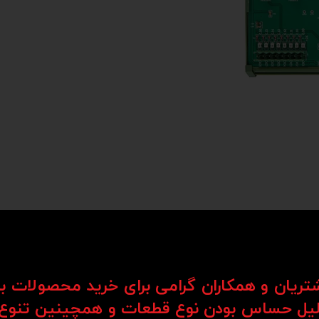
کنترلر رادونیکس یکی از پیشرفته‌ترین و دقیق‌ترین کنترلرهای مورد استفاده در دستگاه‌های CNC است که به دل
‌های CNC به شمار می‌رود.
شتریان و همکاران گرامی برای خرید محصولات ب
یل حساس بودن نوع قطعات و همچینین تنوع