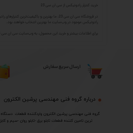
خرید کنترلر رادونیکس از سی ان سی 23
رادونیکس موجود در وب‌سایت ما بهترین انتخاب خواهند بود.
برای اطلاعات بیشتر و خرید این محصول، به وب‌سایت سی ان سی 23 مراجعه کنید و از تخفیف‌های ویژه ما بهره‌مند شوید!
ارسال سریع سفارش
درباره گروه فنی مهندسی پرشین الکترون​​​​​​​
ترین تامین کننده قطعات تابلو برق -تابلو روان -سیم و کابل 