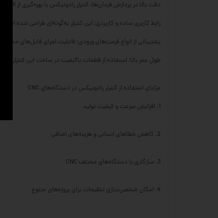
دقت بالا در پردازش فرمان‌ها: کنترلر رادونیکس با بهره‌گیری از الگ
رابط کاربری ساده و کاربردی: این کنترلر به‌گونه‌ای طراحی شده است ک
پشتیبانی از انواع فرمت‌های ورودی: قابلیت اجرای فایل‌های مختلف از جمله G-code و M-code، کنترلر رادونیکس را برای انواع ماشین‌های CNC
طول عمر بالا: استفاده از قطعات باکیفیت در ساخت این کنترلر، دوام 
مزایای استفاده از کنترلر رادونیکس در دستگاه‌های CNC
1. افزایش سرعت و کیفیت تولید
2. کاهش خطاهای انسانی و هزینه‌های اضافی
3. سازگاری با دستگاه‌های مختلف CNC
4. امکان شخصی‌سازی تنظیمات برای پروژه‌های متنوع