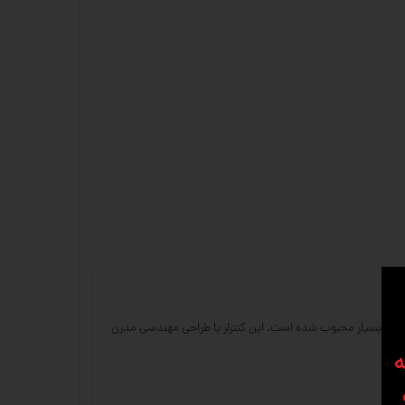
یل کارایی بالا و عملکرد بی‌نظیر، در صنعت ماشین‌کاری بسیار محبوب شده است. این کنترلر با طراحی مهندسی مدرن
ه