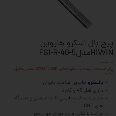
پیچ بال اسکرو هایوین
HIWINمدلFSI-R-40-5
کد محصول:
برای استعلام قیمت با شماره تماس 02128423501 تماس حاصل
فرماید
بالسکرو
هایوین ساخت تایوان
دارای قطر 40 و گام 5
مناسب ساخت ماشین آلات صنعتی و دستگاه
های CNC
حرکت با دقت و بالا بودن طول عمر