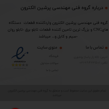
درباره گروه فنی مهندسی پرشین الکترون​​​​​​​
​گروه فنی مهندسی پرشین الکترون واردکننده قطعات دستگاه
هایCNC و بزرگ ترین تامین کننده قطعات تابلو برق -تابلو روان
-سیم و کابل و... میباشد
تماس با ما
منوی سایت
فروشگاه
آدرس: لاله زار پاساژ بوشهری
تلفن: 28423501-021
سوالات متداول
تماس با ما
تمام حقوق این سایت محفوظ است و متعلق به گروه فنی مهندسی پرشین الکترون
میباشد